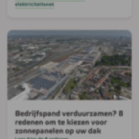
elektriciteitsnet
Bedrijfspand verduurzamen? 8
redenen om te kiezen voor
zonnepanelen op uw dak