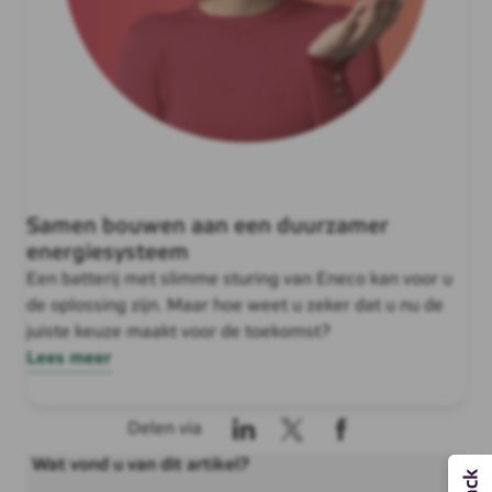
Samen bouwen aan een duurzamer
energiesysteem
Een batterij met slimme sturing van Eneco kan voor u
de oplossing zijn. Maar hoe weet u zeker dat u nu de
juiste keuze maakt voor de toekomst?
Lees meer
Delen via