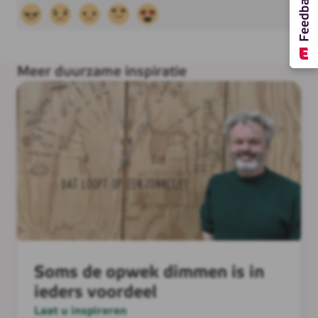
Meer duurzame inspiratie
Soms de opwek dimmen is in
ieders voordeel
Laat u inspireren