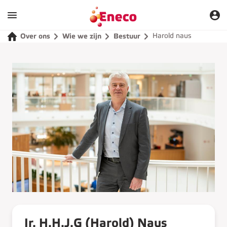
Harold naus
Over ons
Wie we zijn
Bestuur
Ir. H.H.J.G (Harold) Naus