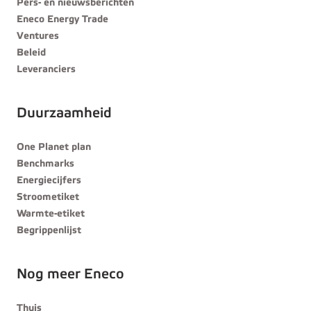
Pers- en nieuwsberichten
Eneco Energy Trade
Ventures
Beleid
Leveranciers
Duurzaamheid
One Planet plan
Benchmarks
Energiecijfers
Stroometiket
Warmte-etiket
Begrippenlijst
Nog meer Eneco
Thuis