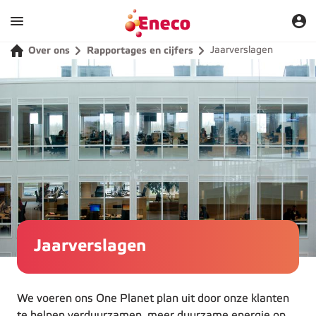
Jaarverslagen
Over ons
Rapportages en cijfers
Jaarverslagen
We voeren ons One Planet plan uit door onze klanten
te helpen verduurzamen, meer duurzame energie op