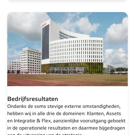
Bedrijfsresultaten
Ondanks de soms stevige externe omstandigheden,
hebben wij in alle drie de domeinen: Klanten, Assets
en Integratie & Flex, aanzienlijke vooruitgang geboekt
in de operationele resultaten en daarmee bijgedragen