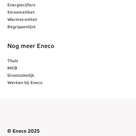
Energiecijfers
Stroometiket
Warmte-etiket
Begrippenlijst
Nog meer Eneco
Thuis
MKB
Grootzakelijk
Werken bij Eneco
© Eneco 2025