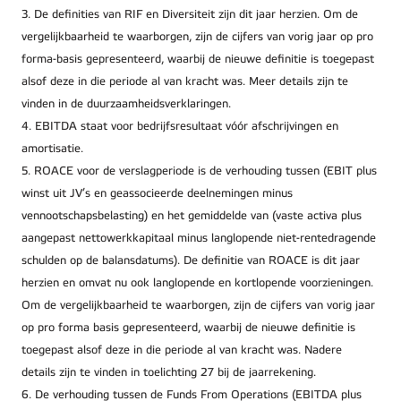
3. De definities van RIF en Diversiteit zijn dit jaar herzien. Om de
vergelijkbaarheid te waarborgen, zijn de cijfers van vorig jaar op pro
forma-basis gepresenteerd, waarbij de nieuwe definitie is toegepast
alsof deze in die periode al van kracht was. Meer details zijn te
vinden in de duurzaamheidsverklaringen.
4. EBITDA staat voor bedrijfsresultaat vóór afschrijvingen en
amortisatie.
5. ROACE voor de verslagperiode is de verhouding tussen (EBIT plus
winst uit JV’s en geassocieerde deelnemingen minus
vennootschapsbelasting) en het gemiddelde van (vaste activa plus
aangepast nettowerkkapitaal minus langlopende niet-rentedragende
schulden op de balansdatums). De definitie van ROACE is dit jaar
herzien en omvat nu ook langlopende en kortlopende voorzieningen.
Om de vergelijkbaarheid te waarborgen, zijn de cijfers van vorig jaar
op pro forma basis gepresenteerd, waarbij de nieuwe definitie is
toegepast alsof deze in die periode al van kracht was. Nadere
details zijn te vinden in toelichting 27 bij de jaarrekening.
6. De verhouding tussen de Funds From Operations (EBITDA plus