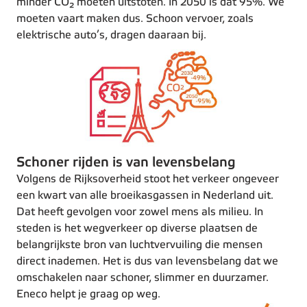
minder
CO₂
moeten uitstoten. In 2050 is dat 95%. We
moeten vaart maken dus. Schoon vervoer, zoals
elektrische auto’s, dragen daaraan bij.
Schoner rijden is van levensbelang
Volgens de Rijksoverheid stoot het verkeer ongeveer
een kwart van alle broeikasgassen in Nederland uit.
Dat heeft gevolgen voor zowel mens als milieu. In
steden is het wegverkeer op diverse plaatsen de
belangrijkste bron van luchtvervuiling die mensen
direct inademen. Het is dus van levensbelang dat we
omschakelen naar schoner, slimmer en duurzamer.
Eneco helpt je graag op weg.