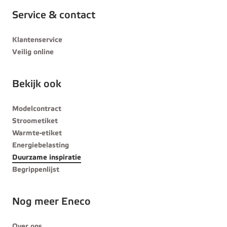
Service & contact
Klantenservice
Veilig online
Bekijk ook
Modelcontract
Stroometiket
Warmte-etiket
Energiebelasting
Duurzame inspiratie
Begrippenlijst
Nog meer Eneco
Over ons