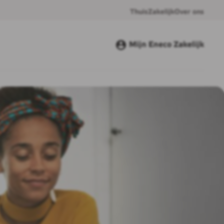
Thuis
Zakelijk
Over ons
Mijn Eneco Zakelijk