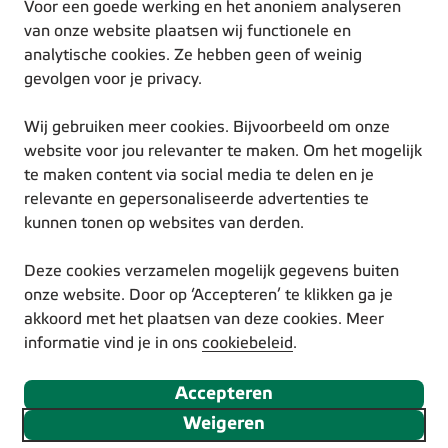
Werken bij Eneco
Voor een goede werking en het anoniem analyseren
Duurzame inspiratie
van onze website plaatsen wij functionele en
analytische cookies. Ze hebben geen of weinig
gevolgen voor je privacy.
Wij gebruiken meer cookies. Bijvoorbeeld om onze
website voor jou relevanter te maken. Om het mogelijk
te maken content via social media te delen en je
© Eneco 2025
relevante en gepersonaliseerde advertenties te
Voorwaarden
kunnen tonen op websites van derden.
Privacystatement
Cookiestatement
Deze cookies verzamelen mogelijk gegevens buiten
Disclaimer
onze website. Door op ‘Accepteren’ te klikken ga je
Responsible Disclosure
akkoord met het plaatsen van deze cookies. Meer
Toegankelijkheidsverklaring
informatie vind je in ons
cookiebeleid
.
Volg ons via social media
Accepteren
Weigeren