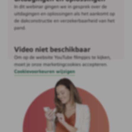
In dit webinar gingen we in gesprek over de
uitdagingen en oplossingen als het aankomt op
de dakconstructie en verzekerbaarheid van het
pand.
Video niet beschikbaar
Om op de website YouTube filmpjes te kijken,
moet je onze marketingcookies accepteren.
Cookievoorkeuren wijzigen