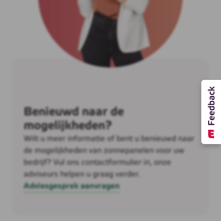
Benieuwd naar de
mogelijkheden?
Wilt u meer informatie of bent u benieuwd naar
de mogelijkheden van zonnepanelen voor uw
bedrijf? Vul ons contactformulier in, onze
adviseurs helpen u graag verder.
Adviesgesprek aanvragen