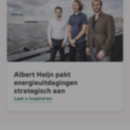
Albert Heijn pakt
energieuitdagingen
strategisch aan
Laat u inspireren