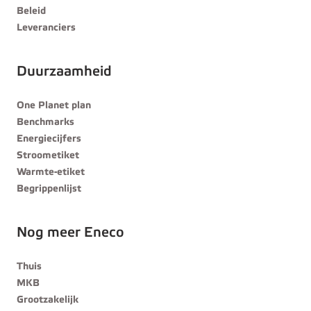
Beleid
Leveranciers
Duurzaamheid
One Planet plan
Benchmarks
Energiecijfers
Stroometiket
Warmte-etiket
Begrippenlijst
Nog meer Eneco
Thuis
MKB
Grootzakelijk