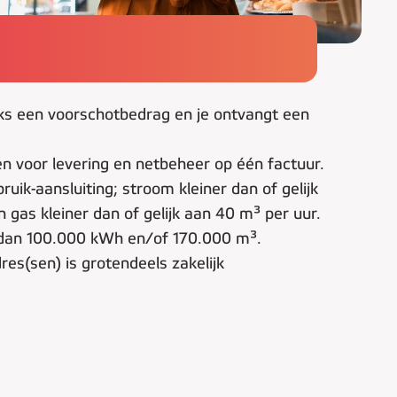
jks een voorschotbedrag en je ontvangt een
n voor levering en netbeheer op één factuur.
ruik-aansluiting; stroom kleiner dan of gelijk
gas kleiner dan of gelijk aan 40 m³ per uur.
 dan 100.000 kWh en/of 170.000 m³.
res(sen) is grotendeels zakelijk