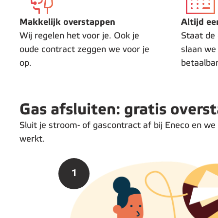
Makkelijk overstappen
Altijd ee
Wij regelen het voor je. Ook je
Staat de 
oude contract zeggen we voor je
slaan we g
op.
betaalba
Gas afsluiten: gratis overs
Sluit je stroom- of gascontract af bij Eneco en we
werkt.
1