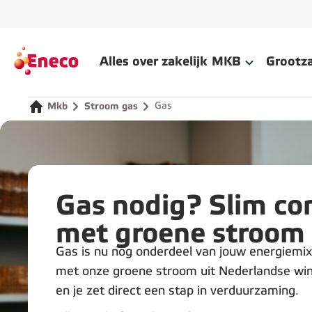
Alles over zakelijk
MKB
Grootza
Gas
Mkb
Stroom gas
Gas nodig? Slim c
met groene stroom
Gas is nu nog onderdeel van jouw energiemi
met onze groene stroom uit Nederlandse wi
en je zet direct een stap in verduurzaming.