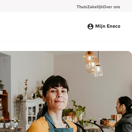
Thuis
Zakelijk
Over ons
Mijn Eneco