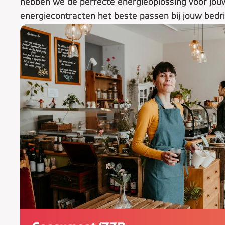
hebben we de perfecte energieoplossing voor jo
energiecontracten het beste passen bij jouw bedri