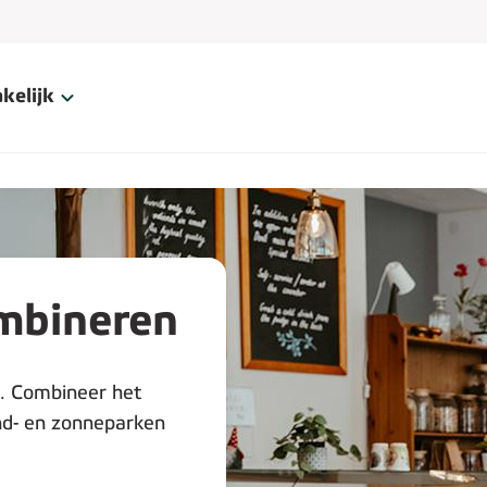
kelijk
ombineren
x. Combineer het
nd- en zonneparken