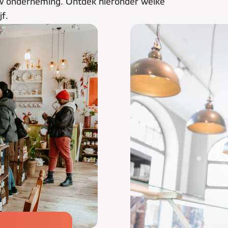
uw onderneming. Ontdek hieronder welke
jf.