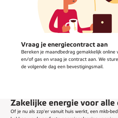
Stap 1
:
Vraag je energiecontract aan
Bereken je maandbedrag gemakkelijk online 
en/of gas en vraag je contract aan. We sturen 
de volgende dag een bevestigingsmail.
Zakelijke energie voor all
Of je nu als zzp'er vanuit huis werkt, een mkb-bedr