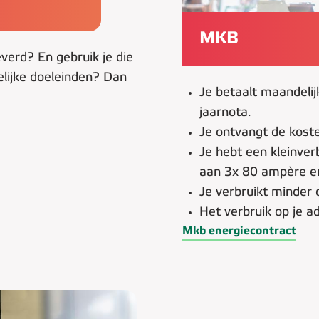
MKB
verd? En gebruik je die
elijke doeleinden? Dan
Je betaalt maandeli
jaarnota.
Je ontvangt de koste
Je hebt een kleinverb
aan 3x 80 ampère en 
Je verbruikt minder
Het verbruik op je ad
Mkb energiecontract