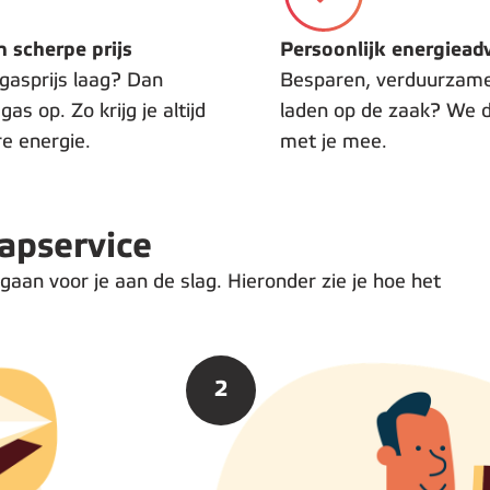
n scherpe prijs
Persoonlijk energiead
gasprijs laag? Dan
Besparen, verduurzame
as op. Zo krijg je altijd
laden op de zaak? We 
re energie.
met je mee.
tapservice
 gaan voor je aan de slag. Hieronder zie je hoe het
2