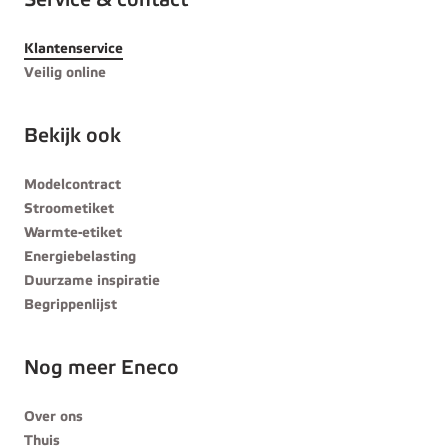
Service & contact
Klantenservice
Veilig online
Bekijk ook
Modelcontract
Stroometiket
Warmte-etiket
Energiebelasting
Duurzame inspiratie
Begrippenlijst
Nog meer Eneco
Over ons
Thuis