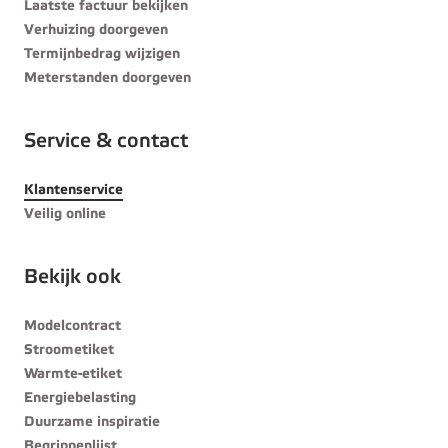
Laatste factuur bekijken
Verhuizing doorgeven
Termijnbedrag wijzigen
Meterstanden doorgeven
Service & contact
Klantenservice
Veilig online
Bekijk ook
Modelcontract
Stroometiket
Warmte-etiket
Energiebelasting
Duurzame inspiratie
Begrippenlijst