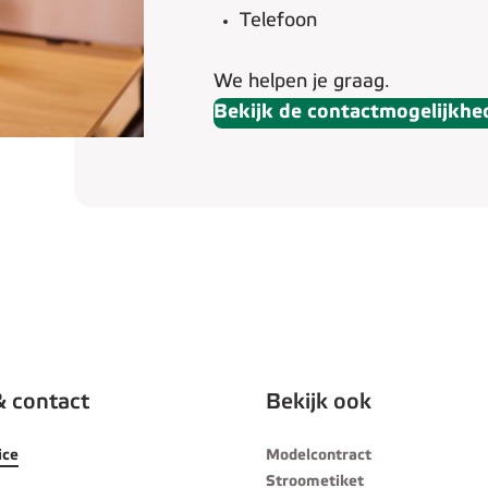
Telefoon
We helpen je graag.
Bekijk de contactmogelijkhe
& contact
Bekijk ook
ice
Modelcontract
Stroometiket