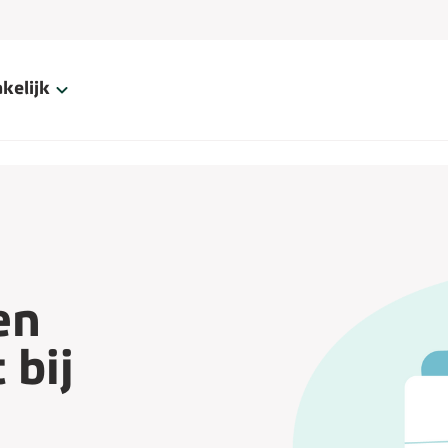
kelijk
en
 bij