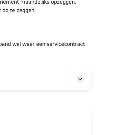
bonnement maandelijks opzeggen.
 op te zeggen.
fspand wel weer een servicecontract