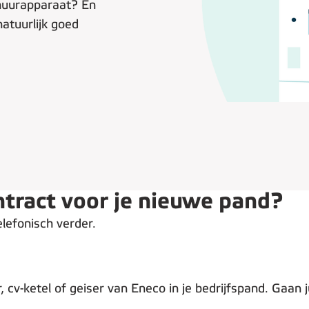
 huurapparaat? En
natuurlijk goed
tract voor je nieuwe pand?
elefonisch verder.
 cv-ketel of geiser van Eneco in je bedrijfspand. Gaan ju