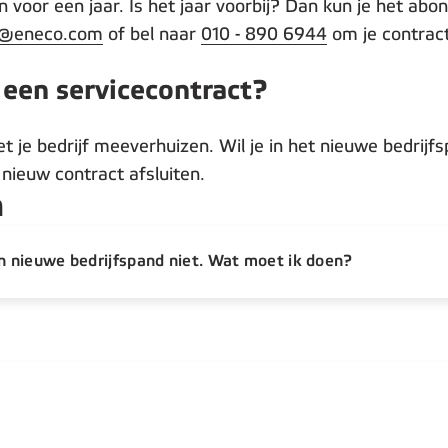
n voor een jaar. Is het jaar voorbij? Dan kun je het a
r@eneco.com
of bel naar
010 - 890 6944
om je contract
 een servicecontract?
et je bedrijf meeverhuizen. Wil je in het nieuwe bedrij
 nieuw contract afsluiten.
n
jn nieuwe bedrijfspand niet. Wat moet ik doen?