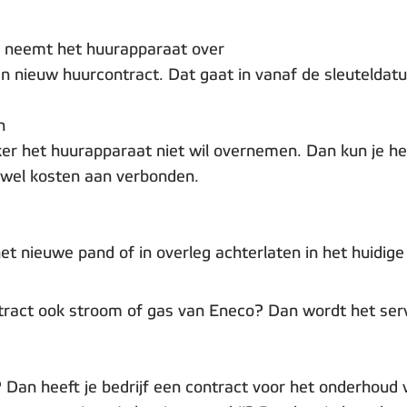
d neemt het huurapparaat over
n nieuw huurcontract. Dat gaat in vanaf de sleuteldat
n
ker het huurapparaat niet wil overnemen. Dan kun je het
 wel kosten aan verbonden.
 nieuwe pand of in overleg achterlaten in het huidige
ontract ook stroom of gas van Eneco? Dan wordt het se
 Dan heeft je bedrijf een contract voor het onderhoud va