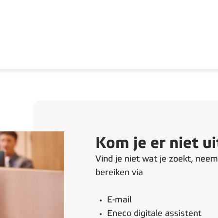
Kom je er niet ui
Vind je niet wat je zoekt, nee
bereiken via
E-mail
Eneco digitale assistent