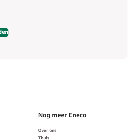
den
Nog meer Eneco
Over ons
Thuis