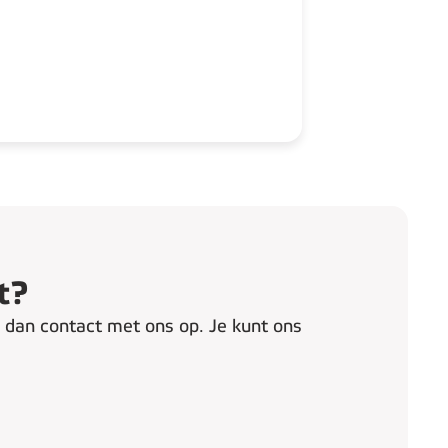
t?
m dan contact met ons op. Je kunt ons