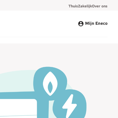
Thuis
Zakelijk
Over ons
Mijn Eneco