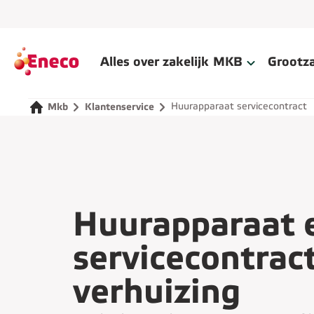
Alles over zakelijk
MKB
Grootza
Huurapparaat servicecontract
Mkb
Klantenservice
Huurapparaat 
servicecontract
verhuizing