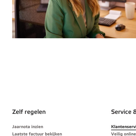
Zelf regelen
Service 
Jaarnota inzien
Klantenserv
Laatste factuur bekijken
Veilig online