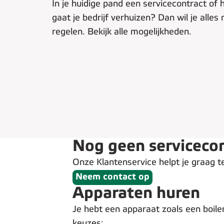
In je huidige pand een servicecontract of
gaat je bedrijf verhuizen? Dan wil je alles 
regelen. Bekijk alle mogelijkheden.
Nog geen servicecon
Onze Klantenservice helpt je graag t
Neem contact op
Apparaten huren
Je hebt een apparaat zoals een boiler,
keuzes: