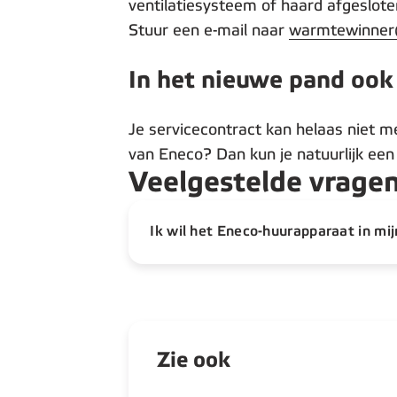
ventilatiesysteem of haard afgeslote
Stuur een e-mail naar
warmtewinne
In het nieuwe pand ook
Je servicecontract kan helaas niet m
van Eneco? Dan kun je natuurlijk een
Veelgestelde vrage
Ik wil het Eneco-huurapparaat in mi
Zie ook