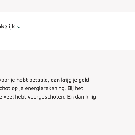
kelijk
or je hebt betaald, dan krijg je geld
hot op je energierekening. Bij het
e veel hebt voorgeschoten. En dan krijg