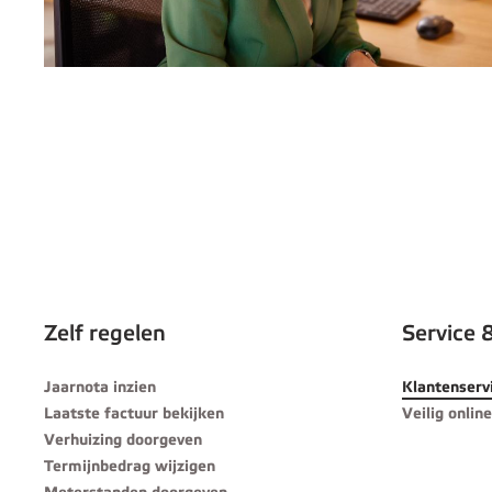
Zelf regelen
Service 
Jaarnota inzien
Klantenserv
Laatste factuur bekijken
Veilig online
Verhuizing doorgeven
Termijnbedrag wijzigen