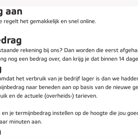
g aan
 regelt het gemakkelijk en snel online.
edrag
staande rekening bij ons? Dan worden die eerst afgeha
ning nog een bedrag over, dan krijg je dat binnen 14 dag
g
omdat het verbruik van je bedrijf lager is dan we had
mijnbedrag naar beneden aan op basis van de nieuwe ge
uik en de actuele (overheids-) tarieven.
 je termijnbedrag instellen op de hoogte die jou goed 
paar minuten aan.
n