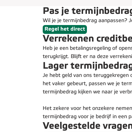
Pas je termijnbedra
Wil je je termijnbedrag aanpassen? Je
Regel het direct
Verrekenen creditb
Heb je een betalingsregeling of open
terugkrijgt. Blijft er na deze verreke
Lager termijnbedra
Je hebt geld van ons teruggekregen 
het vaker gebeurt, passen we je ter
termijnbedrag kijken we naar je verbr
Het zekere voor het onzekere nemen en
termijnbedrag voor je bedrijf in een 
Veelgestelde vrage