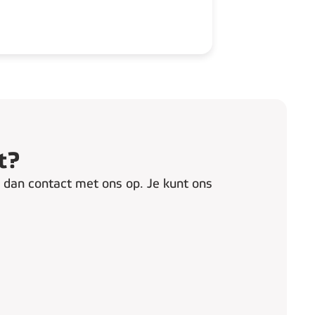
t?
m dan contact met ons op. Je kunt ons