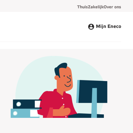
Thuis
Zakelijk
Over ons
Mijn Eneco