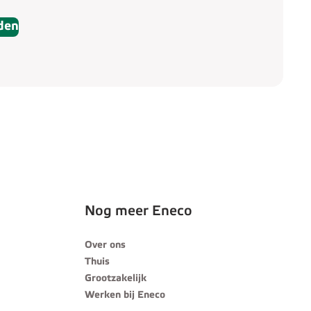
den
Nog meer Eneco
Over ons
Thuis
Grootzakelijk
Werken bij Eneco