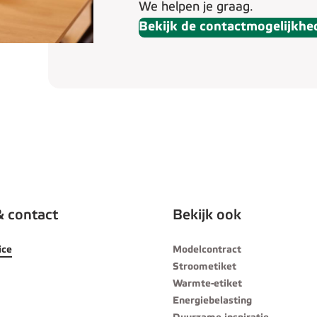
We helpen je graag.
Bekijk de contactmogelijkhe
& contact
Bekijk ook
ice
Modelcontract
Stroometiket
Warmte-etiket
Energiebelasting