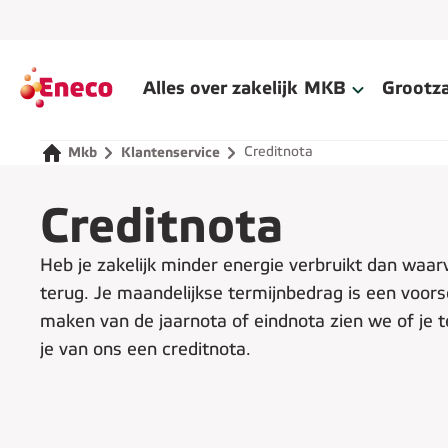
Alles over zakelijk
MKB
Grootza
Creditnota
Mkb
Klantenservice
Creditnota
Heb je zakelijk minder energie verbruikt dan waarvo
terug. Je maandelijkse termijnbedrag is een voorsc
maken van de jaarnota of eindnota zien we of je t
je van ons een creditnota.