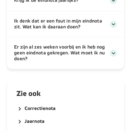
Krijg ik de eindnota jaarlijks?
Ik denk dat er een fout in mijn eindnota
zit. Wat kan ik daaraan doen?
Er zijn al zes weken voorbij en ik heb nog
geen eindnota gekregen. Wat moet ik nu
doen?
Zie ook
Correctienota
Jaarnota