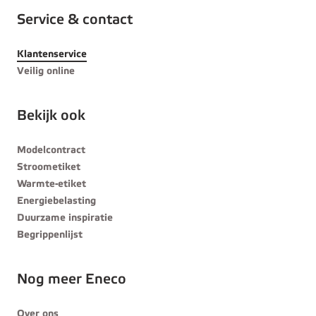
Service & contact
Klantenservice
Veilig online
Bekijk ook
Modelcontract
Stroometiket
Warmte-etiket
Energiebelasting
Duurzame inspiratie
Begrippenlijst
Nog meer Eneco
Over ons