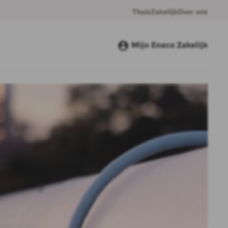
Thuis
Zakelijk
Over ons
Mijn Eneco Zakelijk