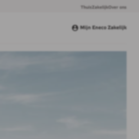
Thuis
Zakelijk
Over ons
Mijn Eneco Zakelijk