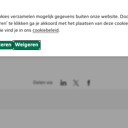
kies verzamelen mogelijk gegevens buiten onze website. Doo
ren’ te klikken ga je akkoord met het plaatsen van deze cooki
ie vind je in ons
cookiebeleid
.
teren
Weigeren
Delen via