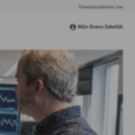
Thuis
Zakelijk
Over ons
Mijn Eneco Zakelijk