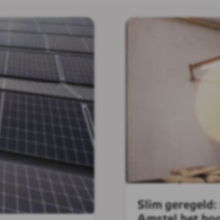
Slim geregeld:
Amstel het ho