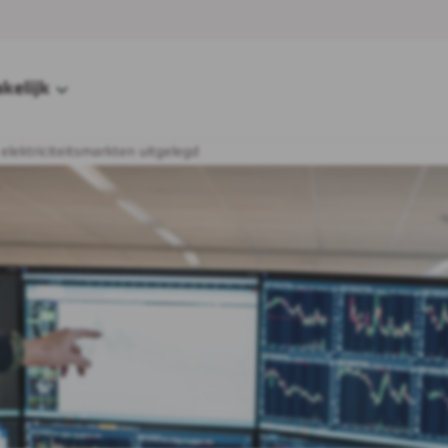
kelijk
elektriciteitsmarkten uitgelegd