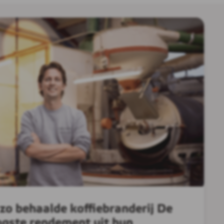
 zo behaalde koffiebranderij De
ogste rendement uit hun