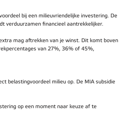
ordeel bij een milieuvriendelijke investering. De
rdt verduurzamen financieel aantrekkelijker.
 extra mag aftrekken van je winst. Dit komt boven
 aftrekpercentages van 27%, 36% of 45%,
rect belastingvoordeel milieu op. De MIA subsidie
vestering op een moment naar keuze af te