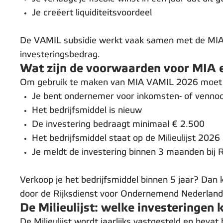
Je creëert liquiditeitsvoordeel
De VAMIL subsidie werkt vaak samen met de MIA r
investeringsbedrag.
Wat zijn de voorwaarden voor MIA
Om gebruik te maken van MIA VAMIL 2026 moet j
Je bent ondernemer voor inkomsten- of venno
Het bedrijfsmiddel is nieuw
De investering bedraagt minimaal € 2.500
Het bedrijfsmiddel staat op de Milieulijst 2026
Je meldt de investering binnen 3 maanden bij
Verkoop je het bedrijfsmiddel binnen 5 jaar? Dan k
door de Rijksdienst voor Ondernemend Nederlan
De Milieulijst: welke investeringe
De Milieulijst wordt jaarlijks vastgesteld en bevat