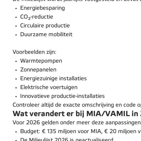
Energiebesparing
CO₂-reductie
Circulaire productie
Duurzame mobiliteit
Voorbeelden zijn:
Warmtepompen
Zonnepanelen
Energiezuinige installaties
Elektrische voertuigen
Innovatieve productie-installaties
Controleer altijd de exacte omschrijving en code 
Wat verandert er bij MIA/VAMIL in
Voor 2026 gelden onder meer deze aanpassingen
Budget: € 135 miljoen voor MIA, € 20 miljoen
De Milieulijst 2026 is geactualiseerd