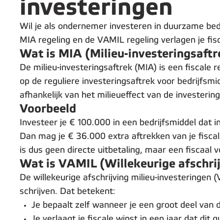
investeringen
Wil je als ondernemer investeren in duurzame bedr
MIA regeling en de VAMIL regeling verlagen je fisc
Wat is MIA (Milieu-investeringsaftr
De milieu-investeringsaftrek (MIA) is een fiscale
op de reguliere investeringsaftrek voor bedrijfsm
afhankelijk van het milieueffect van de investering
Voorbeeld
Investeer je € 100.000 in een bedrijfsmiddel dat 
Dan mag je € 36.000 extra aftrekken van je fiscale
is dus geen directe uitbetaling, maar een fiscaal
Wat is VAMIL (Willekeurige afschrij
De willekeurige afschrijving milieu-investeringen
schrijven.
Dat betekent:
Je bepaalt zelf wanneer je een groot deel van 
Je verlaagt je fiscale winst in een jaar dat dit 