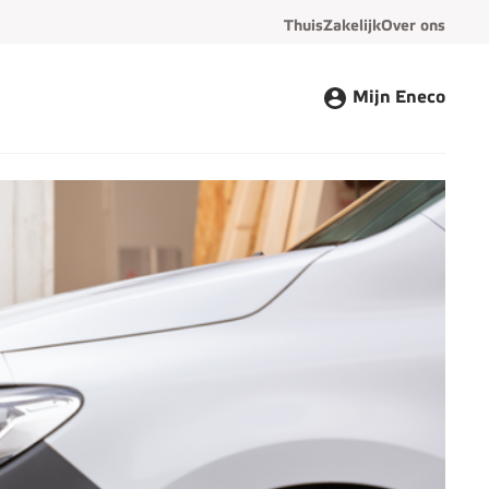
Thuis
Zakelijk
Over ons
Mijn Eneco