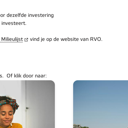
r dezelfde investering
 investeert.
Milieulijst
vind je op de website van RVO.
es.
Of klik door naar: