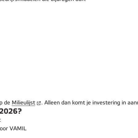
op de
Milieulijst
. Alleen dan komt je investering in aa
 2026?
:
 voor VAMIL