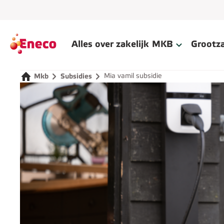
Alles over zakelijk
MKB
Grootza
Mia vamil subsidie
Mkb
Subsidies