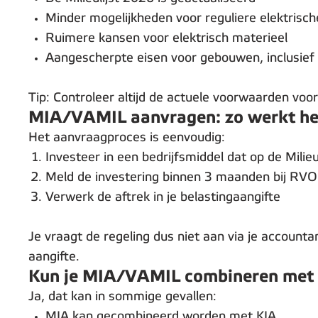
Minder mogelijkheden voor reguliere elektrisc
Ruimere kansen voor elektrisch materieel
Aangescherpte eisen voor gebouwen, inclusie
Tip: Controleer altijd de actuele voorwaarden voo
MIA/VAMIL aanvragen: zo werkt he
Het aanvraagproces is eenvoudig:
Investeer in een bedrijfsmiddel dat op de Milieul
Meld de investering binnen 3 maanden bij RVO
Verwerk de aftrek in je belastingaangifte
Je vraagt de regeling dus niet aan via je accounta
aangifte.
Kun je MIA/VAMIL combineren met 
Ja, dat kan in sommige gevallen:
MIA kan gecombineerd worden met KIA