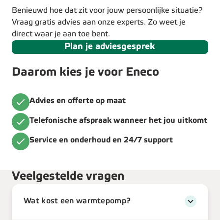
Benieuwd hoe dat zit voor jouw persoonlijke situatie?
Vraag gratis advies aan onze experts. Zo weet je
direct waar je aan toe bent.
Plan je adviesgesprek
Daarom kies je voor Eneco
Advies en offerte op maat
Telefonische afspraak wanneer het jou uitkomt
Service en onderhoud en 24/7 support
Veelgestelde vragen
Wat kost een warmtepomp?