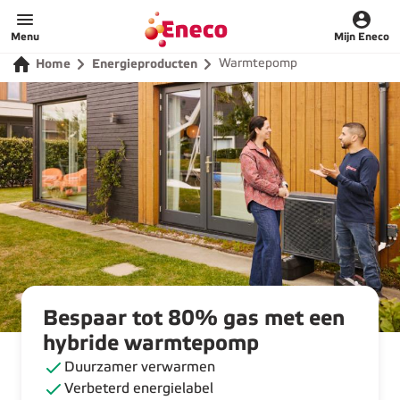
Home
Menu
Mijn Eneco
Warmtepomp
Home
Energieproducten
Bespaar tot 80% gas met een
hybride warmtepomp
Duurzamer verwarmen
Verbeterd energielabel