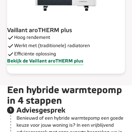
Vaillant aroTHERM plus
Hoog rendement
Werkt met (traditionele) radiatoren
Efficiënte oplossing
Bekijk de Vaillant aroTHERM plus
Een hybride warmtepomp
in 4 stappen
Stap 1 van de 4:
Adviesgesprek
1
Benieuwd of een hybride warmtepomp een goede
keuze voor jouw woning is? In een vrijblijvend